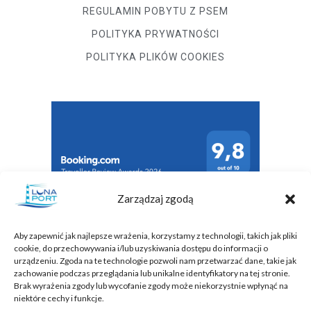
REGULAMIN POBYTU Z PSEM
POLITYKA PRYWATNOŚCI
POLITYKA PLIKÓW COOKIES
Zarządzaj zgodą
Aby zapewnić jak najlepsze wrażenia, korzystamy z technologii, takich jak pliki
cookie, do przechowywania i/lub uzyskiwania dostępu do informacji o
urządzeniu. Zgoda na te technologie pozwoli nam przetwarzać dane, takie jak
zachowanie podczas przeglądania lub unikalne identyfikatory na tej stronie.
Brak wyrażenia zgody lub wycofanie zgody może niekorzystnie wpłynąć na
niektóre cechy i funkcje.